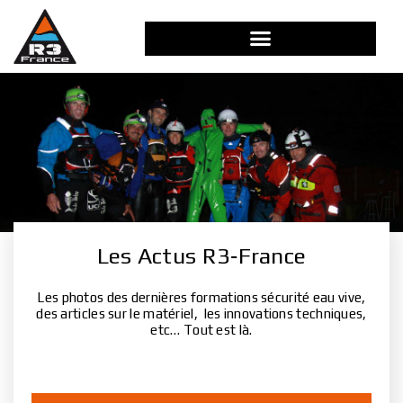
Aller
au
contenu
Les Actus R3‑France
Les photos des dernières formations sécurité eau vive,
des articles sur le matériel, les innovations techniques,
etc… Tout est là.