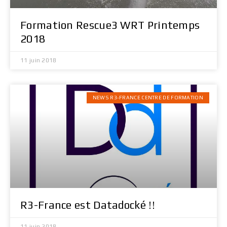
Formation Rescue3 WRT Printemps
2018
11 juin 2018
NEWS R3-FRANCE CENTRE DE FORMATION
R3-France est Datadocké !!
11 juin 2018