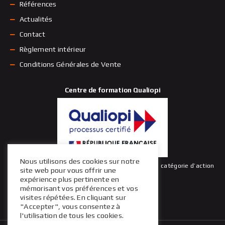
Références
Actualités
Contact
Règlement intérieur
Conditions Générales de Vente
Centre de formation Qualiopi
Nous utilisons des cookies sur notre
La certification qualité a été délivrée au titre de la catégorie d’action
site web pour vous offrir une
suivante : actions de formation
expérience plus pertinente en
mémorisant vos préférences et vos
visites répétées. En cliquant sur
"Accepter", vous consentez à
l'utilisation de tous les cookies.