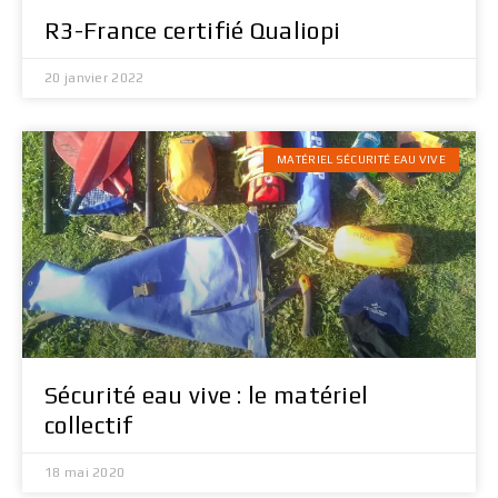
R3-France certifié Qualiopi
20 janvier 2022
MATÉRIEL SÉCURITÉ EAU VIVE
Sécurité eau vive : le matériel
collectif
18 mai 2020