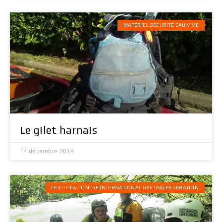
MATÉRIEL SÉCURITÉ EAU VIVE
Le gilet harnais
14 décembre 2019
CERTIFICATION IRF INTERNATIONAL RAFTING FEDERATION