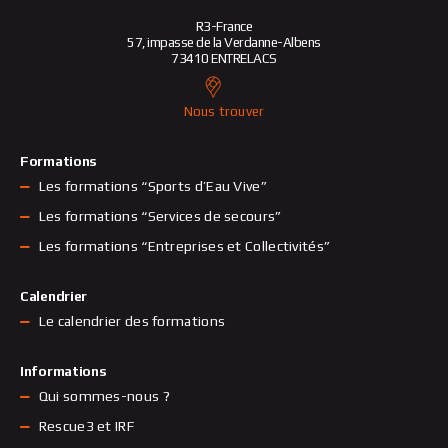
R3-France
57, impasse de la Verdanne-Albens
73410 ENTRELACS
Nous trouver
Formations
Les formations “Sports d’Eau Vive”
Les formations “Services de secours”
Les formations “Entreprises et Collectivités”
Calendrier
Le calendrier des formations
Informations
Qui sommes-nous ?
Rescue3 et IRF