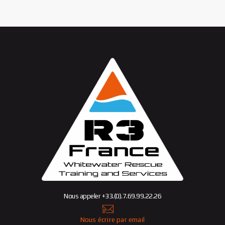
Nous appeler +33.(0).7.69.99.22.26
Nous écrire par email