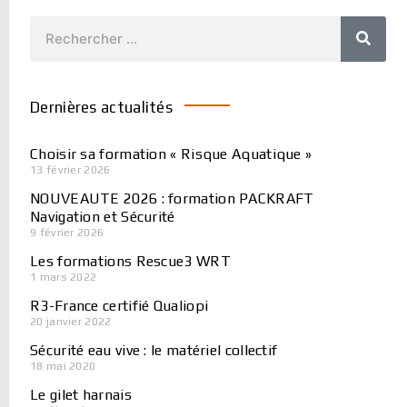
Rechercher
Dernières actualités
Choisir sa formation « Risque Aquatique »
13 février 2026
NOUVEAUTE 2026 : formation PACKRAFT
Navigation et Sécurité
9 février 2026
Les formations Rescue3 WRT
1 mars 2022
R3-France certifié Qualiopi
20 janvier 2022
Sécurité eau vive : le matériel collectif
18 mai 2020
Le gilet harnais