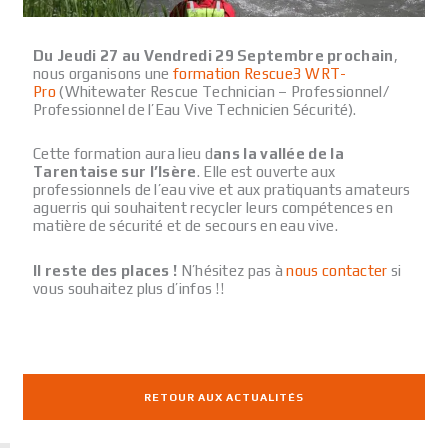
Du Jeudi 27 au Vendredi 29 Septembre prochain
,
nous organisons une
formation Rescue3 WRT-
Pro
(Whitewater Rescue Technician – Professionnel/
Professionnel de l’Eau Vive Technicien Sécurité).
Cette formation aura lieu d
ans la vallée de la
Tarentaise sur l’Isère
. Elle est ouverte aux
professionnels de l’eau vive et aux pratiquants amateurs
aguerris qui souhaitent recycler leurs compétences en
matière de sécurité et de secours en eau vive.
Il reste des places !
N’hésitez pas à
nous contacter
si
vous souhaitez plus d’infos !!
RETOUR AUX ACTUALITÉS