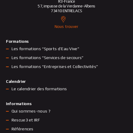
R3-France
57, impasse de la Verdanne-Albens
73410 ENTRELACS
Nous trouver
Formations
Les formations “Sports d’Eau Vive”
Les formations “Services de secours”
Les formations “Entreprises et Collectivités”
Calendrier
Le calendrier des formations
Informations
Qui sommes-nous ?
Rescue3 et IRF
Références