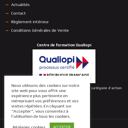
Actualités
Contact
Règlement intérieur
Conditions Générales de Vente
Centre de formation Qualiopi
Nous utilisons des cookies sur notre
La certification qualité a été délivrée au titre de la catégorie d’action
site web pour vous offrir une
suivante : actions de formation
expérience plus pertinente en
mémorisant vos préférences et vos
visites répétées. En cliquant sur
"Accepter", vous consentez à
l'utilisation de tous les cookies.
© 2020 R3-France
Réglages cookies
ACCEPTER