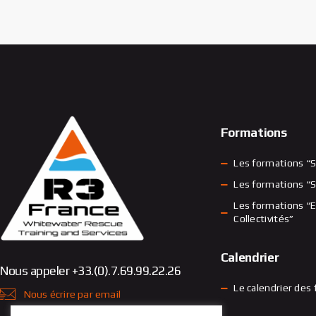
Formations
Les formations “S
Les formations “S
Les formations “E
Collectivités”
Calendrier
Nous appeler +33.(0).7.69.99.22.26
Le calendrier des
Nous écrire par email