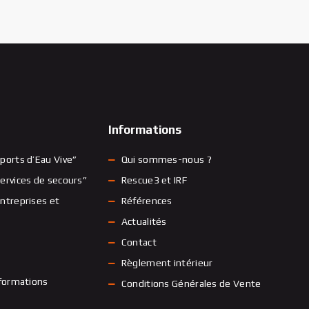
Informations
ports d’Eau Vive”
Qui sommes-nous ?
ervices de secours”
Rescue3 et IRF
ntreprises et
Références
Actualités
Contact
Règlement intérieur
 formations
Conditions Générales de Vente