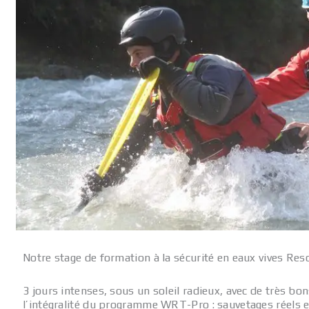
Notre stage de formation à la sécurité en eaux vives Re
3 jours intenses, sous un soleil radieux, avec de très b
l’intégralité du programme WRT-Pro : sauvetages réels e