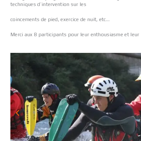
techniques d’intervention sur les
coincements de pied, exercice de nuit, etc…
Merci aux 8 participants pour leur enthousiasme et leur 