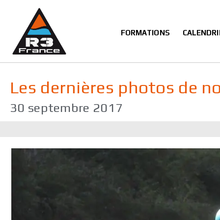
Aller
au
contenu
FORMATIONS
CALENDRI
Les dernières photos de no
30 septembre 2017