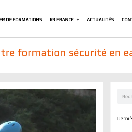
ER DE FORMATIONS
R3 FRANCE
ACTUALITÉS
CON
tre formation sécurité en e
Recher
Derniè