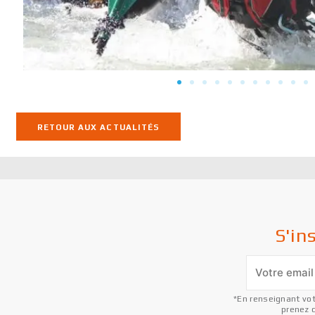
RETOUR AUX ACTUALITÉS
S'in
*En renseignant vot
prenez 